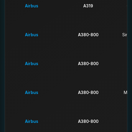
Airbus
A319
Ge
Airbus
A380-800
Singa
Airbus
A380-800
Airbus
A380-800
Mala
Airbus
A380-800