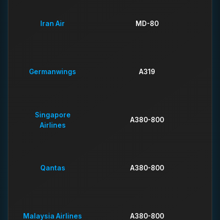
Iran Air
MD-80
Germanwings
A319
Singapore
A380-800
Airlines
Qantas
A380-800
Malaysia Airlines
A380-800