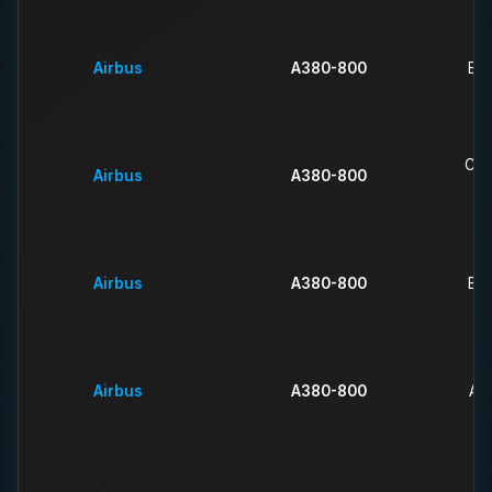
Airbus
A380-800
Eti
Chi
Airbus
A380-800
Airbus
A380-800
Bri
Airbus
A380-800
Asi
A