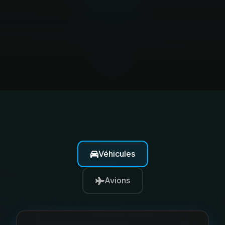
Véhicules
Avions