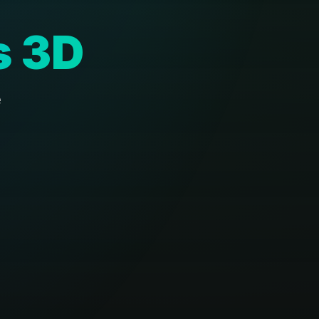
s 3D
e