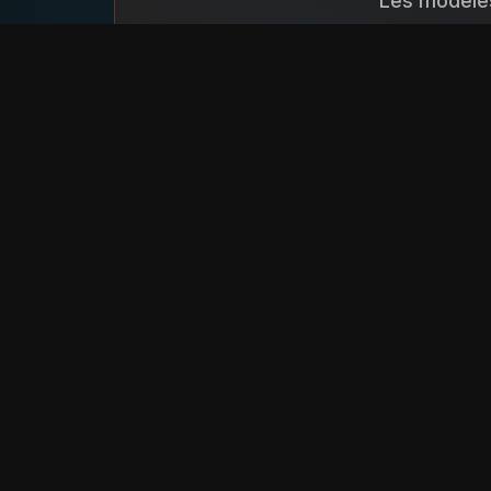
Les modèles
Toute reproduct
Ces modèles sont 
Les