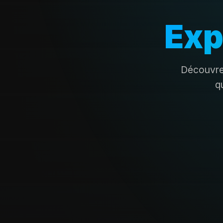
Exp
Découvrez
q