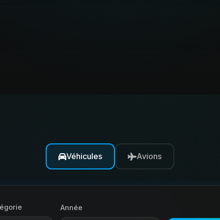
Véhicules
Avions
égorie
Année