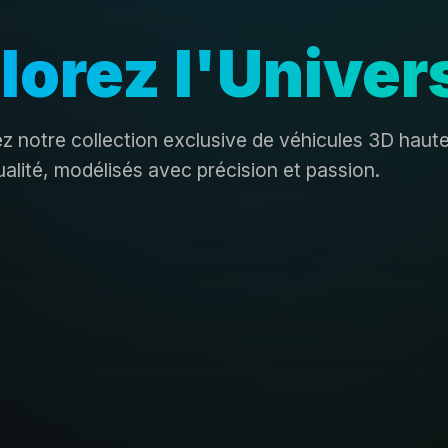
lorez l'Univer
 notre collection exclusive de véhicules 3D haut
ualité, modélisés avec précision et passion.