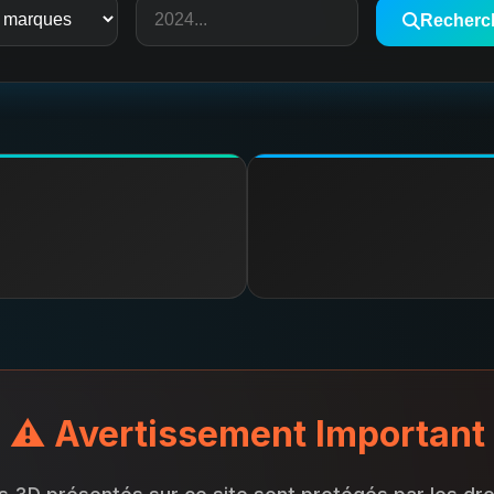
Recherc
⚠️ Avertissement Important